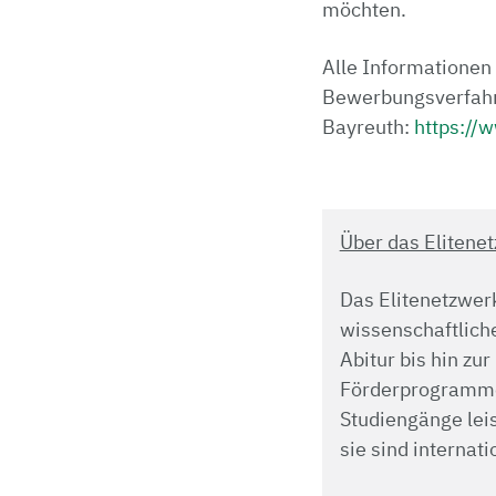
möchten.
Alle Informationen
Bewerbungsverfahren
Bayreuth:
https://
Über das Elitene
Das Elitenetzwerk
wissenschaftlich
Abitur bis hin z
Förderprogramm
Studiengänge leis
sie sind internat