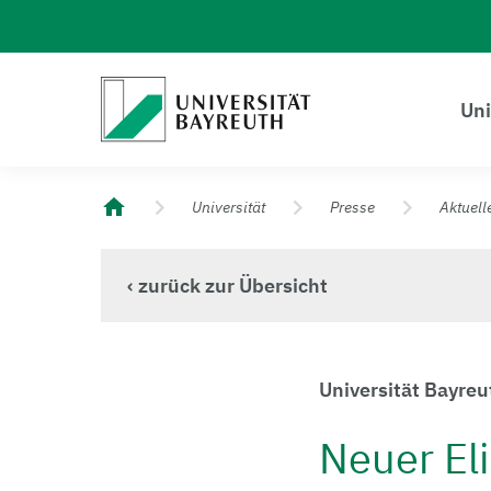
Logo Universität Bayreuth
Uni
Universität Bayreuth – Deine Top-Campus-Uni
Universität
Presse
Aktuell
‹ zurück zur Übersicht
Universität Bayreu
Neuer El