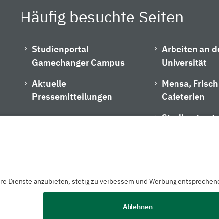
Häufig besuchte Seiten
Studienportal
Arbeiten an d
Gamechanger Campus
Universität
Aktuelle
Mensa, Frisc
Pressemitteilungen
Cafeterien
Studiengangs
zerklärung
Barrierefreiheitserklärung
Hausordnung
Impressu