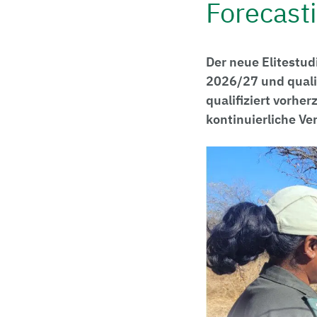
Forecast
Der neue Elitestud
2026/27 und quali
qualifiziert vorhe
kontinuierliche V