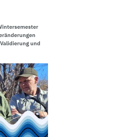
 Wintersemester
 Veränderungen
 Validierung und