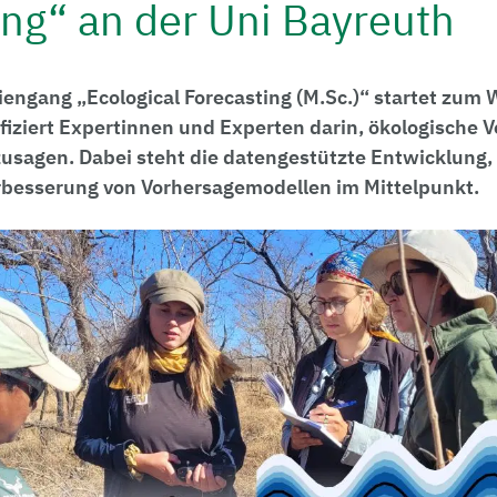
ing“ an der Uni Bayreuth
iengang „Ecological Forecasting (M.Sc.)“ startet zum
fiziert Expertinnen und Experten darin, ökologische
rzusagen. Dabei steht die datengestützte Entwicklung,
erbesserung von Vorhersagemodellen im Mittelpunkt.