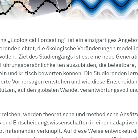
g „Ecological Forcasting“ ist ein einzigartiges Angebot
ierende richtet, die ökologische Veränderungen modelli
wollen.
Ziel des Studiengangs ist es, eine neue Generat
 Führungspersönlichkeiten auszubilden, die belastbare,
n und kritisch bewerten können. Die Studierenden lerne
dierte Vorhersagen entstehen und wie diese Entscheidun
stützen, auf den globalen Wandel verantwortungsvoll un
erreichen, werden theoretische und methodische Ansätze
tik und Entscheidungswissenschaften in einem adaptiven
miteinander verknüpft. Auf diese Weise entwickeln di