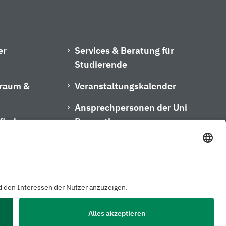
er
Services & Beratung für
Studierende
hraum &
Veranstaltungskalender
Ansprechpersonen der Uni
finder
Bayreuth
m
Kontakt