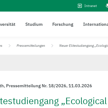
Intranet
versität
Studium
Forschung
Internation
es
Pressemitteilungen
Neuer Elitestudiengang „Ecologi
th, Pressemitteilung Nr. 18/2026, 11.03.2026
itestudiengang „Ecological