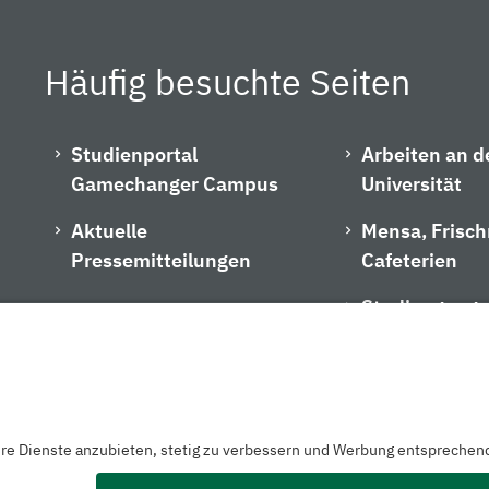
Häufig besuchte Seiten
Studienportal
Arbeiten an d
Gamechanger Campus
Universität
Aktuelle
Mensa, Frisc
Pressemitteilungen
Cafeterien
Studiengangs
zerklärung
Barrierefreiheitserklärung
Hausordnung
Impressu