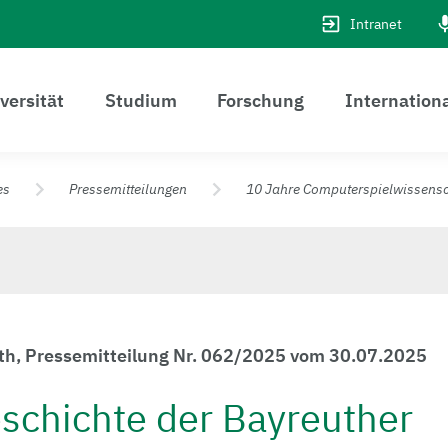
Intranet
versität
Studium
Forschung
Internation
es
Pressemitteilungen
10 Jahre Computerspielwissens
uth, Pressemitteilung Nr. 062/2025 vom 30.07.2025
eschichte der Bayreuther