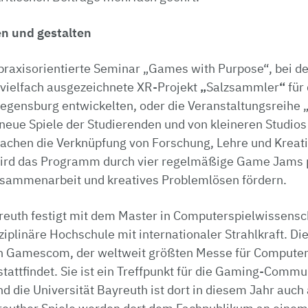
en und gestalten
 praxisorientierte Seminar „Games with Purpose“, bei 
vielfach ausgezeichnete XR-Projekt
„
Salzsammler
“
für
gensburg entwickelten, oder die Veranstaltungsreihe „
neue Spiele der Studierenden und von kleineren Studios
achen die Verknüpfung von Forschung, Lehre und Kreati
wird das Programm durch vier regelmäßige Game Jams p
Zusammenarbeit und kreatives Problemlösen fördern.
reuth festigt mit dem Master in Computerspielwissensch
ziplinäre Hochschule mit internationaler Strahlkraft. Die
en Gamescom, der weltweit größten Messe für Computer
 stattfindet. Sie ist ein Treffpunkt für die Gaming-Commu
die Universität Bayreuth ist dort in diesem Jahr auch 