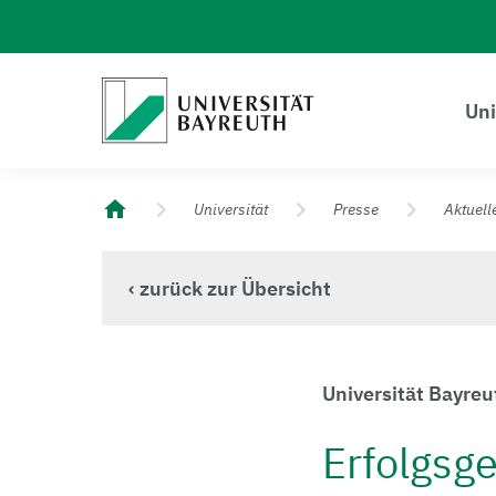
Logo Universität Bayreuth
Uni
Universität Bayreuth – Deine Top-Campus-Uni
Universität
Presse
Aktuell
‹ zurück zur Übersicht
Universität Bayre
Erfolgsg