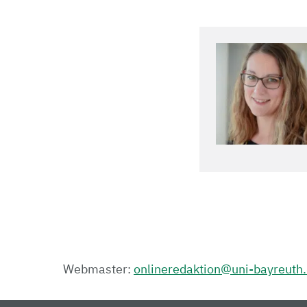
Webmaster:
onlineredaktion@uni-bayreuth