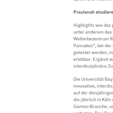
Praxisnah studier
Highlights wie das
unter anderem das 
Welterbezentrum Re
Pancakes“, bei der 
getestet werden, m
erlebbar. Ergänzt 
interdisziplinäre 
Die Universität Bay
innovative, interdis
auf der diesjährig
die jährlich in Köln
Games-Branche, und 