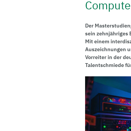
Computer
Der Masterstudien
sein zehnjähriges 
Mit einem interdis
Auszeichnungen un
Vorreiter in der d
Talentschmiede für