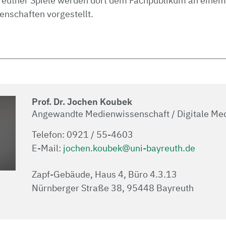
yreuther Spiele werden dort dem Fachpublikum an einem
nschaften vorgestellt.
Prof. Dr. Jochen Koubek
Angewandte Medienwissenschaft / Digitale Me
Telefon: 0921 / 55-4603
E-Mail:
jochen.koubek@uni-bayreuth.de
Zapf-Gebäude, Haus 4, Büro 4.3.13
Nürnberger Straße 38, 95448 Bayreuth