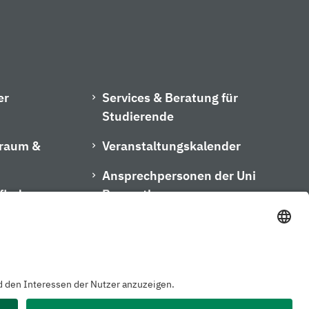
er
Services & Beratung für
Studierende
hraum &
Veranstaltungskalender
Ansprechpersonen der Uni
finder
Bayreuth
m
Kontakt