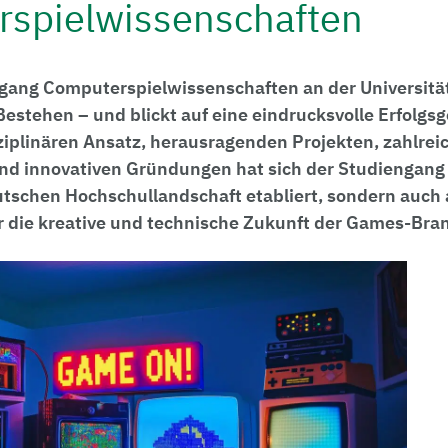
spielwissenschaften
gang Computerspielwissenschaften an der Universität
Bestehen – und blickt auf eine eindrucksvolle Erfolgs
ziplinären Ansatz, herausragenden Projekten, zahlrei
d innovativen Gründungen hat sich der Studiengang n
eutschen Hochschullandschaft etabliert, sondern auch 
 die kreative und technische Zukunft der Games-Branc