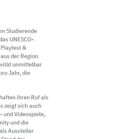
dem Studierende
 das UNESCO-
Playtest &
 aus der Region
vität unmittelbar
ro Jahr, die
aften ihren Ruf als
s zeigt sich auch
- und Videospiele,
nity und die
als Aussteller