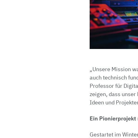
„Unsere Mission wa
auch technisch fund
Professor für Digit
zeigen, dass unser
Ideen und Projekten
Ein Pionierprojekt
Gestartet im Winte