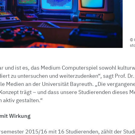
st
r und ist es, das Medium Computerspiel sowohl kulturw
iert zu untersuchen und weiterzudenken“, sagt Prof. Dr
ale Medien an der Universität Bayreuth. „Die vergangen
 Konzept trägt – und dass unsere Studierenden dieses M
 aktiv gestalten.“
 mit Wirkung
rsemester 2015/16 mit 16 Studierenden, zählt der Stud