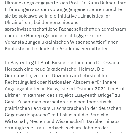
Ukrainekriegs engagierte sich Prof. Dr. Karin Birkner. Ihre
Erfahrungen aus den vorangegangenen Jahren brachte
sie beispielsweise in die Initiative „Linguistics for
Ukraine“ ein, bei der verschiedene
sprachwissenschaftliche Fachgesellschaften gemeinsam
über eine Homepage und einschlägige Online-
Veranstaltungen ukrainischen Wissenschaftler*innen
Kontakte in die deutsche Akademia vermittelten.
In Bayreuth gibt Prof. Birkner seither auch Dr. Oksana
Horbach eine neue (akademische) Heimat. Die
Germanistin, vormals Dozentin am Lehrstuhl für
Rechtslinguistik der Nationalen Akademie für Innere
Angelegenheiten in Kyjiw, ist seit Oktober 2021 bei Prof.
Birkner im Rahmen des Projekts „Bayreuth Bridge“ zu
Gast. Zusammen erarbeiten sie einen theoretisch-
praktischen Fachkurs „Fachsprachen in der deutschen
Gegenwartssprache“ mit Fokus auf die Bereiche
Wirtschaft, Medien und Wissenschaft. Darüber hinaus
ermutigte sie Frau Horbach, sich im Rahmen der