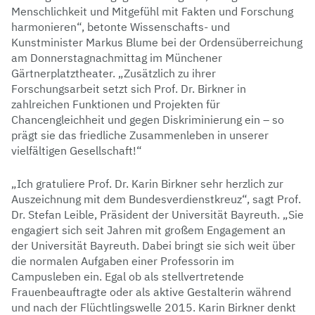
Menschlichkeit und Mitgefühl mit Fakten und Forschung
harmonieren“, betonte Wissenschafts- und
Kunstminister Markus Blume bei der Ordensüberreichung
am Donnerstagnachmittag im Münchener
Gärtnerplatztheater. „Zusätzlich zu ihrer
Forschungsarbeit setzt sich Prof. Dr. Birkner in
zahlreichen Funktionen und Projekten für
Chancengleichheit und gegen Diskriminierung ein – so
prägt sie das friedliche Zusammenleben in unserer
vielfältigen Gesellschaft!“
„Ich gratuliere Prof. Dr. Karin Birkner sehr herzlich zur
Auszeichnung mit dem Bundesverdienstkreuz“, sagt Prof.
Dr. Stefan Leible, Präsident der Universität Bayreuth. „Sie
engagiert sich seit Jahren mit großem Engagement an
der Universität Bayreuth. Dabei bringt sie sich weit über
die normalen Aufgaben einer Professorin im
Campusleben ein. Egal ob als stellvertretende
Frauenbeauftragte oder als aktive Gestalterin während
und nach der Flüchtlingswelle 2015. Karin Birkner denkt