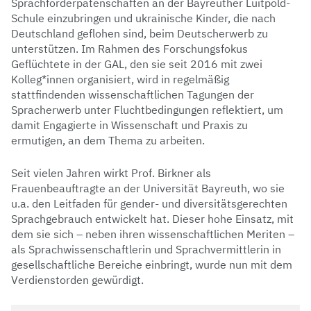
Sprachförderpatenschaften an der Bayreuther Luitpold-
Schule einzubringen und ukrainische Kinder, die nach
Deutschland geflohen sind, beim Deutscherwerb zu
unterstützen. Im Rahmen des Forschungsfokus
Geflüchtete in der GAL, den sie seit 2016 mit zwei
Kolleg*innen organisiert, wird in regelmäßig
stattfindenden wissenschaftlichen Tagungen der
Spracherwerb unter Fluchtbedingungen reflektiert, um
damit Engagierte in Wissenschaft und Praxis zu
ermutigen, an dem Thema zu arbeiten.
Seit vielen Jahren wirkt Prof. Birkner als
Frauenbeauftragte an der Universität Bayreuth, wo sie
u.a. den Leitfaden für gender- und diversitätsgerechten
Sprachgebrauch entwickelt hat. Dieser hohe Einsatz, mit
dem sie sich – neben ihren wissenschaftlichen Meriten –
als Sprachwissenschaftlerin und Sprachvermittlerin in
gesellschaftliche Bereiche einbringt, wurde nun mit dem
Verdienstorden gewürdigt.