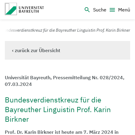
Logo Universität Bayreuth
Suche
Menü
Universität Bayreuth – Deine Top-Campus-Uni
Bundesverdienstkreuz für die Bayreuther Linguistin Prof. Karin Birkner
‹ zurück zur Übersicht
Universität Bayreuth, Pressemitteilung Nr. 028/2024,
07.03.2024
Bundesverdienstkreuz für die
Bayreuther Linguistin Prof. Karin
Birkner
Prof. Dr. Karin Birkner ist heute am 7. März 2024 in