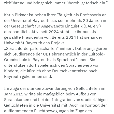
zielführend und bringt sich immer überobligatorisch ein.“
Karin Birkner ist neben ihrer Tätigkeit als Professorin an
der Universität Bayreuth u.a. seit mehr als 20 Jahren in
der Gesellschaft für Angewandte Linguistik (GAL e.V.)
ehrenamtlich aktiv; seit 2024 steht sie ihr nun als
gewählte Präsidentin vor. Bereits 2014 hat sie an der
Universität Bayreuth das Projekt
„Sprachförderpatenschaften“ initiiert. Dabei engagieren
sich Studierende der UBT ehrenamtlich in der Luitpold-
Grundschule in Bayreuth als Sprachpat*innen. Sie
unterstützen dort spielerisch den Spracherwerb von
Kindern, die kürzlich ohne Deutschkenntnisse nach
Bayreuth gekommen sind.
Im Zuge der starken Zuwanderung von Geflüchteten im
Jahr 2015 wirkte sie maßgeblich beim Aufbau von
Sprachkursen und bei der Integration von studierfähigen
Geflüchteten in die Universität mit. Auch im Kontext der
aufflammenden Fluchtbewegungen im Zuge des