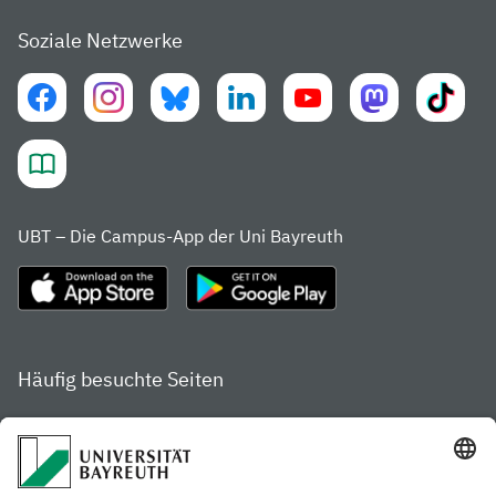
Soziale Netzwerke
UBT – Die Campus-App der Uni Bayreuth
Häufig besuchte Seiten
Studienportal
Studiengangsfinder
Gamechanger Campus
Services & Beratung für
Aktuelle
Studierende