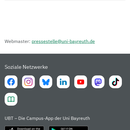
Webmaster:
pressestelle@uni-bayreuth.de
Soziale Netzwerke
UBT – Die Campus-App der Uni Bayreuth