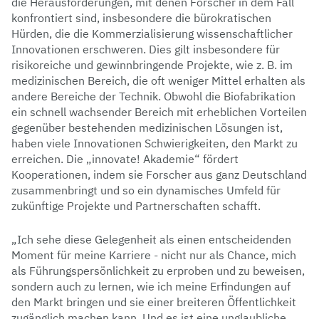
die Herausforderungen, mit denen Forscher in dem Fall
konfrontiert sind, insbesondere die bürokratischen
Hürden, die die Kommerzialisierung wissenschaftlicher
Innovationen erschweren. Dies gilt insbesondere für
risikoreiche und gewinnbringende Projekte, wie z. B. im
medizinischen Bereich, die oft weniger Mittel erhalten als
andere Bereiche der Technik. Obwohl die Biofabrikation
ein schnell wachsender Bereich mit erheblichen Vorteilen
gegenüber bestehenden medizinischen Lösungen ist,
haben viele Innovationen Schwierigkeiten, den Markt zu
erreichen. Die „innovate! Akademie“ fördert
Kooperationen, indem sie Forscher aus ganz Deutschland
zusammenbringt und so ein dynamisches Umfeld für
zukünftige Projekte und Partnerschaften schafft.
„Ich sehe diese Gelegenheit als einen entscheidenden
Moment für meine Karriere - nicht nur als Chance, mich
als Führungspersönlichkeit zu erproben und zu beweisen,
sondern auch zu lernen, wie ich meine Erfindungen auf
den Markt bringen und sie einer breiteren Öffentlichkeit
zugänglich machen kann. Und es ist eine unglaubliche