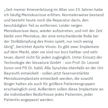
„Seit meiner Knieverletzung im Alter von 15 Jahren habe
ich häufig Meniskusrisse erlitten. Normalerweise bestand
und besteht heute noch die Reparatur darin, den
beschädigten Teil zu entfernen. Leider neigen
Meniskusrisse dazu, wieder aufzutreten, und mit der Zeit
bleibt vom Meniskus, der eine entscheidende Rolle bei
der Stoßdämpfung des Knies spielt, nur noch wenig
übrig“, berichtet Apsite-Vinzio. Es gibt zwar Implantate
auf dem Markt, aber sie sind nur kurz haltbar und sehr
teuer, damit nicht für jeden zugänglich. Unter Einsatz der
Technologie der biovature GmbH - von Prof. Dr. Leonid
Ionov und PD Dr. habil. Alla Synytska ebenfalls an der Uni
Bayreuth entwickelt - sollen jetzt faserverstärkte
Meniskusimplantate entwickelt werden, die sowohl
länger halten als auch für größere Patientengruppen
erschwinglich sind. Außerdem sollen diese Implantate an
die individuellen Bedürfnisse jedes Patienten, jeder
Patientin angepasst werden.