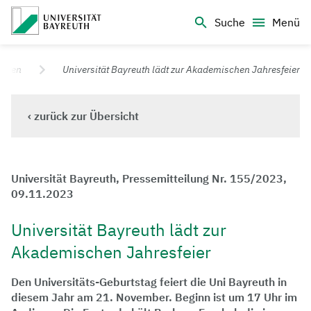
Logo Universität Bayreuth
Suche
Menü
Universität Bayreuth – Deine Top-Campus-Uni
ungen
Universität Bayreuth lädt zur Akademischen Jahresfeier
‹ zurück zur Übersicht
Universität Bayreuth, Pressemitteilung Nr. 155/2023,
09.11.2023
Universität Bayreuth lädt zur
Akademischen Jahresfeier
Den Universitäts-Geburtstag feiert die Uni Bayreuth in
diesem Jahr am 21. November. Beginn ist um 17 Uhr im