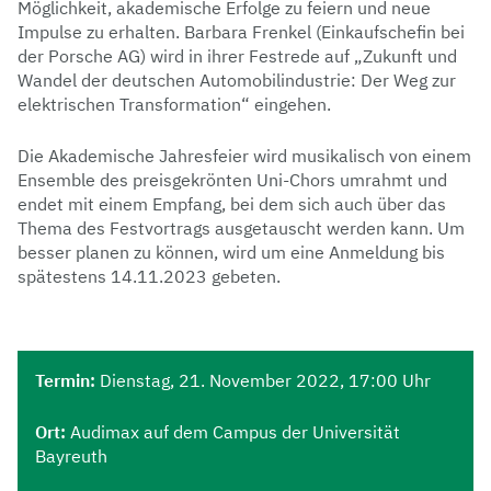
Möglichkeit, akademische Erfolge zu feiern und neue
Impulse zu erhalten. Barbara Frenkel (Einkaufschefin bei
der Porsche AG) wird in ihrer Festrede auf „Zukunft und
Wandel der deutschen Automobilindustrie: Der Weg zur
elektrischen Transformation“ eingehen.
Die Akademische Jahresfeier wird musikalisch von einem
Ensemble des preisgekrönten Uni-Chors umrahmt und
endet mit einem Empfang, bei dem sich auch über das
Thema des Festvortrags ausgetauscht werden kann. Um
besser planen zu können, wird um eine Anmeldung bis
spätestens 14.11.2023 gebeten.
Termin:
Dienstag, 21. November 2022, 17:00 Uhr
Ort:
Audimax auf dem Campus der Universität
Bayreuth