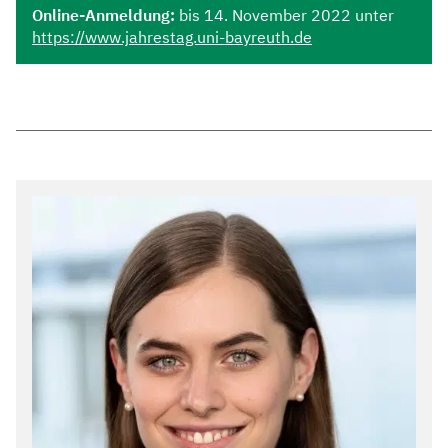
Online-Anmeldung:
bis 14. November 2022 unter
https://www.jahrestag.uni-bayreuth.de