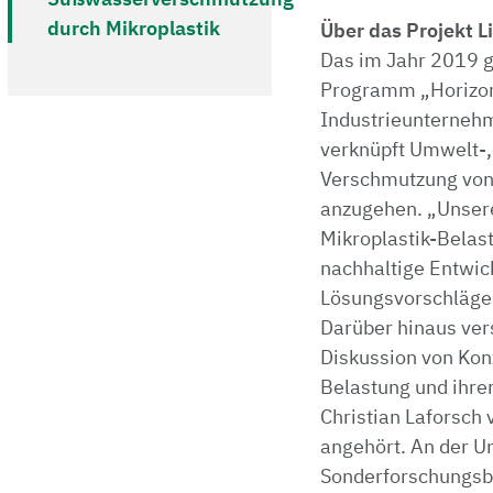
durch Mikroplastik
Über das Projekt L
Das im Jahr 2019 g
Programm „Horizon 
Industrieunternehm
verknüpft Umwelt-,
Verschmutzung von 
anzugehen. „Unsere
Mikroplastik-Belas
nachhaltige Entwic
Lösungsvorschläge 
Darüber hinaus vers
Diskussion von Kon
Belastung und ihrer
Christian Laforsch
angehört. An der Un
Sonderforschungsbe