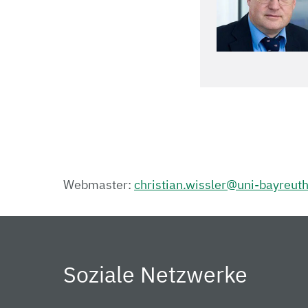
Webmaster:
christian.wissler@uni-bayreut
Soziale Netzwerke