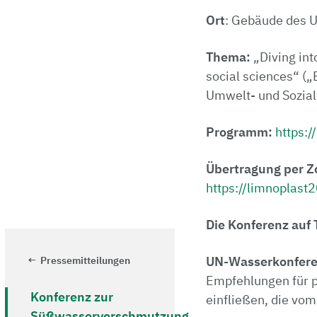
Ort
: Gebäude des 
Thema:
„Diving int
social sciences“ (
Umwelt- und Sozial
Programm:
https:
Übertragung per 
https://limnoplast
Die Konferenz auf 
UN-Wasserkonfere
Pressemitteilungen
Empfehlungen für p
Konferenz zur
einfließen, die vom
Süßwasserverschmutzung