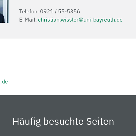
Telefon: 0921 / 55-5356
E-Mail:
christian.wissler@uni-bayreuth.de
h.de
Häufig besuchte Seiten