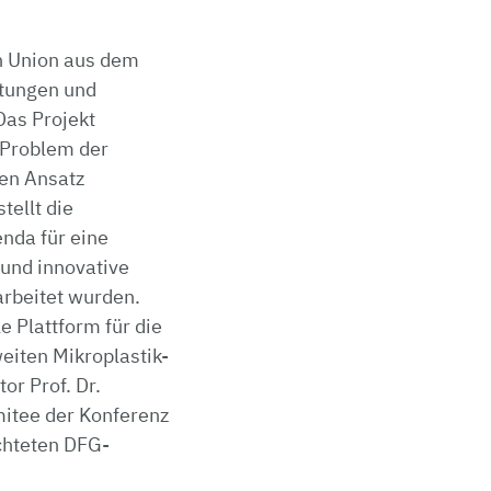
n Union aus dem
htungen und
Das Projekt
 Problem der
en Ansatz
ellt die
nda für eine
 und innovative
rbeitet wurden.
e Plattform für die
eiten Mikroplastik-
or Prof. Dr.
mitee der Konferenz
ichteten DFG-