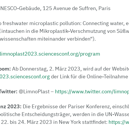
UNESCO-Gebäude, 125 Avenue de Suffren, Paris
o freshwater microplastic pollution: Connecting water,
„Eintauchen in die Mikroplastik-Verschmutzung von Süß
wissenschaften miteinander verbinden“).
//limnoplast2023.sciencesconf.org/program
Zoom:
Ab Donnerstag, 2. März 2023, wird auf der Websit
2023.sciencesconf.org
der Link für die Online-Teilnahm
Twitter:
@LimnoPlast –
https://www.twitter.com/limnop
nz 2023:
Die Ergebnisse der Pariser Konferenz, einschl
olitische Entscheidungsträger, werden in die UN-Wass
 22. bis 24. März 2023 in New York stattfindet:
https://