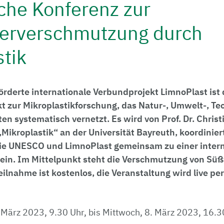
che Konferenz zur
erverschmutzung durch
stik
örderte internationale Verbundprojekt LimnoPlast ist 
t zur Mikroplastikforschung, das Natur-, Umwelt-, Te
en systematisch vernetzt. Es wird von Prof. Dr. Christ
Mikroplastik“ an der Universität Bayreuth, koordiniert
ie UNESCO und LimnoPlast gemeinsam zu einer inter
s ein. Im Mittelpunkt steht die Verschmutzung von Sü
Teilnahme ist kostenlos, die Veranstaltung wird live p
März 2023, 9.30 Uhr, bis Mittwoch, 8. März 2023, 16.3