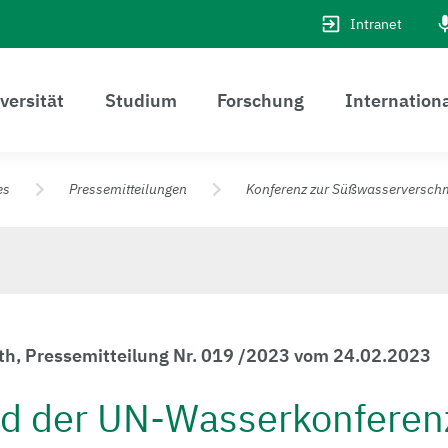
Intranet
versität
Studium
Forschung
Internation
es
Pressemitteilungen
Konferenz zur Süßwasserverschm
uth, Pressemitteilung Nr. 019 /2023 vom 24.02.2023
ld der UN-Wasserkonferen