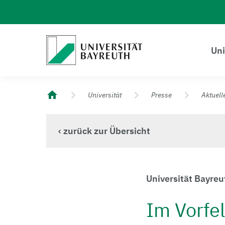
Logo Universität Bayreuth
Uni
Universität Bayreuth – Deine Top-Campus-Uni
Universität
Presse
Aktuell
‹ zurück zur Übersicht
Universität Bayre
Im Vorfe