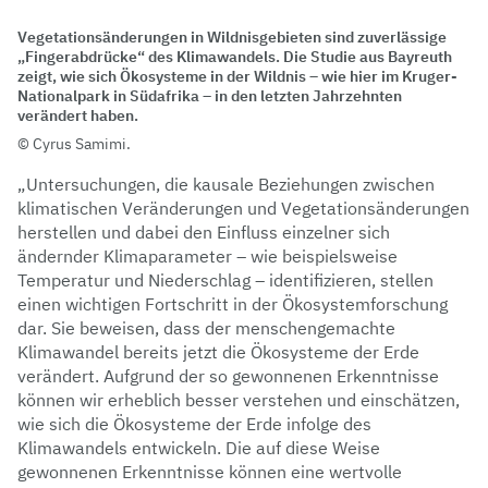
Vegetationsänderungen in Wildnisgebieten sind zuverlässige
„Fingerabdrücke“ des Klimawandels. Die Studie aus Bayreuth
zeigt, wie sich Ökosysteme in der Wildnis – wie hier im Kruger-
Nationalpark in Südafrika – in den letzten Jahrzehnten
verändert haben.
Cyrus Samimi.
„Untersuchungen, die kausale Beziehungen zwischen
klimatischen Veränderungen und Vegetationsänderungen
herstellen und dabei den Einfluss einzelner sich
ändernder Klimaparameter – wie beispielsweise
Temperatur und Niederschlag – identifizieren, stellen
einen wichtigen Fortschritt in der Ökosystemforschung
dar. Sie beweisen, dass der menschengemachte
Klimawandel bereits jetzt die Ökosysteme der Erde
verändert. Aufgrund der so gewonnenen Erkenntnisse
können wir erheblich besser verstehen und einschätzen,
wie sich die Ökosysteme der Erde infolge des
Klimawandels entwickeln. Die auf diese Weise
gewonnenen Erkenntnisse können eine wertvolle