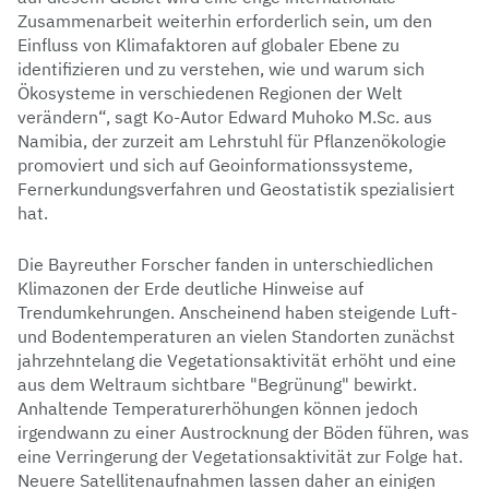
Zusammenarbeit weiterhin erforderlich sein, um den
Einfluss von Klimafaktoren auf globaler Ebene zu
identifizieren und zu verstehen, wie und warum sich
Ökosysteme in verschiedenen Regionen der Welt
verändern“, sagt Ko-Autor Edward Muhoko M.Sc. aus
Namibia, der zurzeit am Lehrstuhl für Pflanzenökologie
promoviert und sich auf Geoinformationssysteme,
Fernerkundungsverfahren und Geostatistik spezialisiert
hat.
Die Bayreuther Forscher fanden in unterschiedlichen
Klimazonen der Erde deutliche Hinweise auf
Trendumkehrungen. Anscheinend haben steigende Luft-
und Bodentemperaturen an vielen Standorten zunächst
jahrzehntelang die Vegetationsaktivität erhöht und eine
aus dem Weltraum sichtbare "Begrünung" bewirkt.
Anhaltende Temperaturerhöhungen können jedoch
irgendwann zu einer Austrocknung der Böden führen, was
eine Verringerung der Vegetationsaktivität zur Folge hat.
Neuere Satellitenaufnahmen lassen daher an einigen