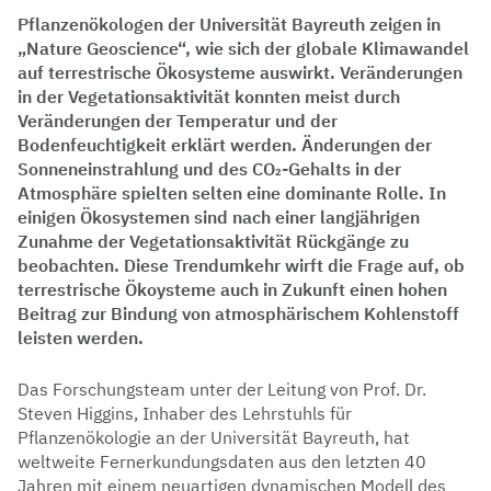
Pflanzenökologen der Universität Bayreuth zeigen in
„Nature Geoscience“, wie sich der globale Klimawandel
auf terrestrische Ökosysteme auswirkt. Veränderungen
in der Vegetationsaktivität konnten meist durch
Veränderungen der Temperatur und der
Bodenfeuchtigkeit erklärt werden. Änderungen der
Sonneneinstrahlung und des CO₂-Gehalts in der
Atmosphäre spielten selten eine dominante Rolle. In
einigen Ökosystemen sind nach einer langjährigen
Zunahme der Vegetationsaktivität Rückgänge zu
beobachten. Diese Trendumkehr wirft die Frage auf, ob
terrestrische Ökoysteme auch in Zukunft einen hohen
Beitrag zur Bindung von atmosphärischem Kohlenstoff
leisten werden.
Das Forschungsteam unter der Leitung von Prof. Dr.
Steven Higgins, Inhaber des Lehrstuhls für
Pflanzenökologie an der Universität Bayreuth, hat
weltweite Fernerkundungsdaten aus den letzten 40
Jahren mit einem neuartigen dynamischen Modell des