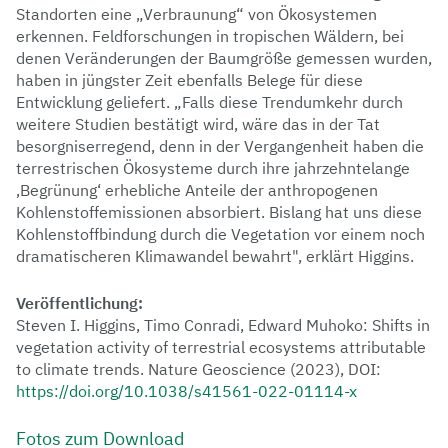
Standorten eine „Verbraunung“ von Ökosystemen
erkennen. Feldforschungen in tropischen Wäldern, bei
denen Veränderungen der Baumgröße gemessen wurden,
haben in jüngster Zeit ebenfalls Belege für diese
Entwicklung geliefert. „Falls diese Trendumkehr durch
weitere Studien bestätigt wird, wäre das in der Tat
besorgniserregend, denn in der Vergangenheit haben die
terrestrischen Ökosysteme durch ihre jahrzehntelange
‚Begrünung‘ erhebliche Anteile der anthropogenen
Kohlenstoffemissionen absorbiert. Bislang hat uns diese
Kohlenstoffbindung durch die Vegetation vor einem noch
dramatischeren Klimawandel bewahrt", erklärt Higgins.
Veröffentlichung:
Steven I. Higgins, Timo Conradi, Edward Muhoko: Shifts in
vegetation activity of terrestrial ecosystems attributable
to climate trends. Nature Geoscience (2023), DOI:
https://doi.org/10.1038/s41561-022-01114-x
Fotos zum Download