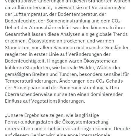
Vegetationsveränderungen an diesen Standorten wurden
daraufhin untersucht, inwieweit sie mit Veränderungen
der Lufttemperatur, der Bodentemperatur, der
Bodenfeuchte, der Sonneneinstrahlung und dem CO₂-
Gehalt der Atmosphäre erklärt werden können. In ihrer
Gesamtheit lassen diese Analysen einige globale Trends
erkennen: Ökosysteme an trockenen und warmen
Standorten, vor allem Savannen und manche Grasländer,
reagierten in erster Linie auf Veränderungen der
Bodenfeuchtigkeit. Hingegen waren Ökosysteme an
kühleren Standorten, wie boreale Wälder, Wälder der
gemäßigten Breiten und Tundren, besonders sensibel für
Temperaturänderungen. Änderungen des CO₂-Gehalts
der Atmosphäre und der Sonneneinstrahlung hatten
überraschenderweise nur selten einen dominierenden
Einfluss auf Vegetationsänderungen.
„Unsere Ergebnisse zeigen, wie langfristige
Fernerkundungsdaten die Ökosystemforschung
unterstützen und erheblich voranbringen können. Gerade
auf diesem Gebiet wird eine enge internationale