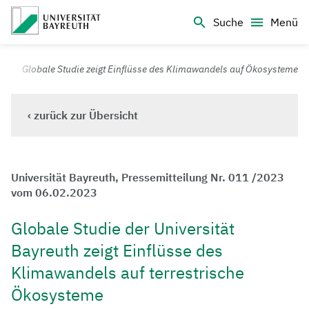
Logo Universität Bayreuth
Suche
Menü
Universität Bayreuth – Deine Top-Campus-Uni
Globale Studie zeigt Einflüsse des Klimawandels auf Ökosysteme
‹ zurück zur Übersicht
Universität Bayreuth, Pressemitteilung Nr. 011 /2023
vom 06.02.2023
Globale Studie der Universität
Bayreuth zeigt Einflüsse des
Klimawandels auf terrestrische
Ökosysteme