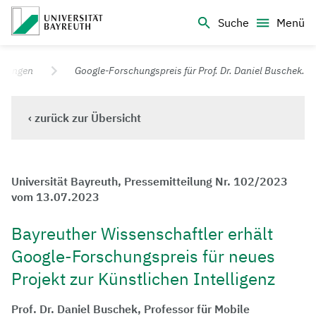
Logo Universität Bayreuth
Suche
Menü
Universität Bayreuth – Deine Top-Campus-Uni
eilungen
Google-Forschungspreis für Prof. Dr. Daniel Buschek.
‹ zurück zur Übersicht
Universität Bayreuth, Pressemitteilung Nr. 102/2023
vom 13.07.2023
Bayreuther Wissenschaftler erhält
Google-Forschungspreis für neues
Projekt zur Künstlichen Intelligenz
Prof. Dr. Daniel Buschek, Professor für Mobile