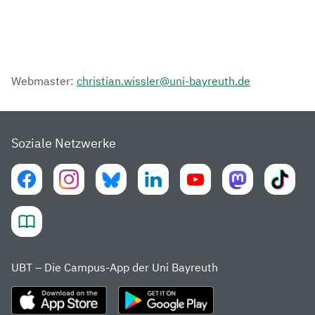
Webmaster:
christian.wissler@uni-bayreuth.de
Soziale Netzwerke
UBT – Die Campus-App der Uni Bayreuth