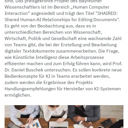
sind. Das preisgekrönte Projekt des Bayreuther
Wissenschaftlers ist im Bereich „Human Computer
Interaction“ angesiedelt und trägt den Titel "SHAIRED:
Shared Human‑AI Relationships for Editing Documents".
Es geht von der Beobachtung aus, dass es in
unterschiedlichen Bereichen von Wissenschaft,
Wirtschaft, Politik und Gesellschaft eine wachsende Zahl
von Teams gibt, die bei der Erstellung und Bearbeitung
digitaler Textdokumente zusammenarbeiten. Die Frage,
wie Künstliche Intelligenz diese Arbeitsprozesse
effizienter machen und zum Erfolg führen kann, wird Prof.
Dr. Daniel Buschek untersuchen. Es sollen konkrete neue
Bedienkonzepte für KI in Teams erarbeitet werden,
zudem werden die Ergebnisse des Projekts
Handlungsempfehlungen für Hersteller von KI-Systemen
ermöglichen.