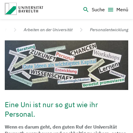
Logo Universität Bayreuth
Suche
Menü
Universität Bayreuth – Deine Top-Campus-Uni
ität
Arbeiten an der Universität
Personalentwicklung
Eine Uni ist nur so gut wie ihr
Personal.
Wenn es darum geht, den guten Ruf der Universität