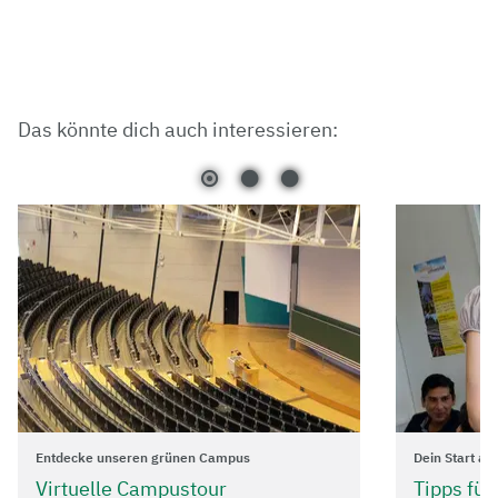
Das könnte dich auch interessieren:
Entdecke unseren grünen Campus
Dein Start an
Virtuelle Campustour
Tipps für