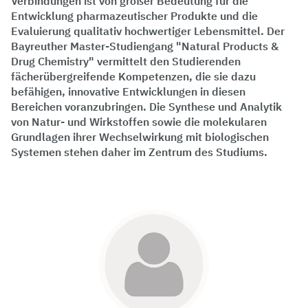
Verbindungen ist von großer Bedeutung für die
Entwicklung pharmazeutischer Produkte und die
Evaluierung qualitativ hochwertiger Lebensmittel. Der
Bayreuther Master-Studiengang "Natural Products &
Drug Chemistry" vermittelt den Studierenden
fächerübergreifende Kompetenzen, die sie dazu
befähigen, innovative Entwicklungen in diesen
Bereichen voranzubringen. Die Synthese und Analytik
von Natur- und Wirkstoffen sowie die molekularen
Grundlagen ihrer Wechselwirkung mit biologischen
Systemen stehen daher im Zentrum des Studiums.