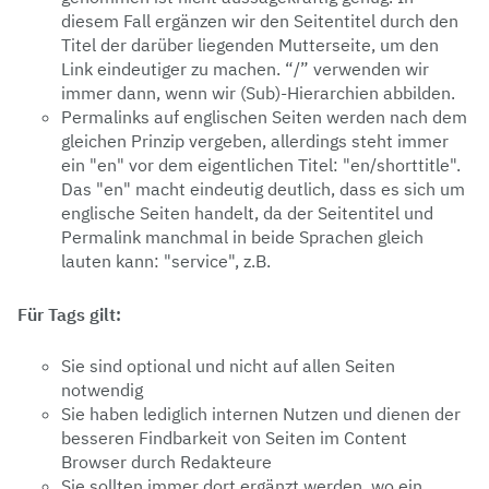
diesem Fall ergänzen wir den Seitentitel durch den
Titel der darüber liegenden Mutterseite, um den
Link eindeutiger zu machen. “/” verwenden wir
immer dann, wenn wir (Sub)-Hierarchien abbilden.
Permalinks auf englischen Seiten werden nach dem
gleichen Prinzip vergeben, allerdings steht immer
ein "en" vor dem eigentlichen Titel: "en/shorttitle".
Das "en" macht eindeutig deutlich, dass es sich um
englische Seiten handelt, da der Seitentitel und
Permalink manchmal in beide Sprachen gleich
lauten kann: "service", z.B.
Für Tags gilt:
Sie sind optional und nicht auf allen Seiten
notwendig
Sie haben lediglich internen Nutzen und dienen der
besseren Findbarkeit von Seiten im Content
Browser durch Redakteure
Sie sollten immer dort ergänzt werden, wo ein