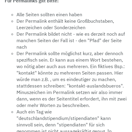
Für Permalinks gilt bitte:
Alle Seiten sollten einen haben
Der Permalink enthält keine Großbuchstaben,
Leerzeichen oder Sonderzeichen
Der Permalink bildet nicht - wie es derzeit noch auf
manchen Seiten der Fall ist - den "Pfad" der Seite
nach
Der Permalink sollte möglichst kurz, aber dennoch
spezifisch sein. Er kann aus einem Wort bestehen,
wo nötig aber auch aus mehreren. Ein fiktives Bsp.:
"kontakt" könnte zu mehreren Seiten passen. Hier
würde man z.B. , um es eindeutiger zu machen,
stattdessen schreiben: "kontakt-auslandsbueros".
Minuszeichen im Permalink setzen wir also immer
dann, wenn es der Seitentitel erfordert, ihn mit zwei
oder mehr Worten zu beschreiben.
Auch ein Tag wie
"deutschlandstipendium/stipendiaten" kann
sinnvoll sein, denn "stipendiaten" für sich
genommen ist nicht aussagekräftig genug. In