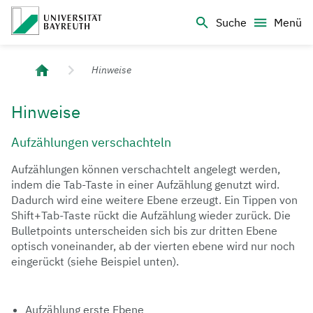
Logo Universität Bayreuth
Suche
Menü
Universität Bayreuth – Deine Top-Campus-Uni
Hinweise
Hinweise
Aufzählungen verschachteln
Aufzählungen können verschachtelt angelegt werden,
indem die Tab-Taste in einer Aufzählung genutzt wird.
Dadurch wird eine weitere Ebene erzeugt. Ein Tippen von
Shift+Tab-Taste rückt die Aufzählung wieder zurück. Die
Bulletpoints unterscheiden sich bis zur dritten Ebene
optisch voneinander, ab der vierten ebene wird nur noch
eingerückt (siehe Beispiel unten).
Aufzählung erste Ebene