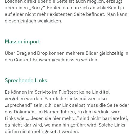
Löschen direkt über die Seite ist auch möglich, erzeugt
aber einen „Sorry“-Fehler, da man sich anschließend ja
auf einer nicht mehr existenten Seite befindet. Man kann
diesen einfach wegklicken.
Massenimport
Über Drag and Drop können mehrere Bilder gleichzeitig in
den Content Browser geschmissen werden.
Sprechende Links
Es können im Scrivito im Fließtext keine Linktitel
vergeben werden. Sämtliche Links müssen also
„sprechend“ sein, d.h. der Link selbst muss die Seite oder
das Dokument im Namen führen, zu dem verlinkt wird.
Links wie „…lesen sie hier mehr…“ sind nicht barrierefrei,
da nicht klar wird, wo man hin geführt wird. Solche Links
dürfen nicht mehr gesetzt werden.