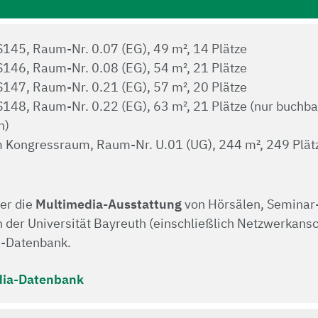
145, Raum-Nr. 0.07 (EG), 49 m², 14 Plätze
146, Raum-Nr. 0.08 (EG), 54 m², 21 Plätze
147, Raum-Nr. 0.21 (EG), 57 m², 20 Plätze
48, Raum-Nr. 0.22 (EG), 63 m², 21 Plätze (nur buchbar
n)
 Kongressraum, Raum-Nr. U.01 (UG), 244 m², 249 Plät
er die
Multimedia-Ausstattung
von Hörsälen, Seminar
der Universität Bayreuth (einschließlich Netzwerkansch
a-Datenbank.
dia-Datenbank