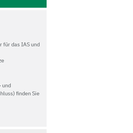
 für das IAS und
ze
- und
luss) finden Sie