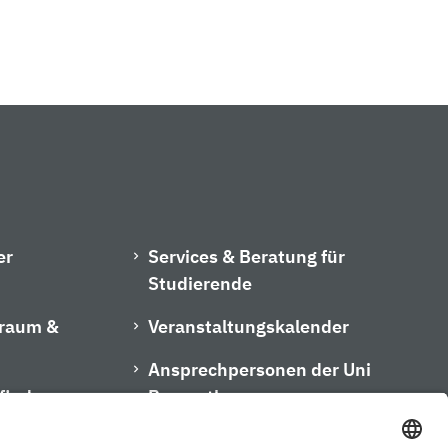
er
Services & Beratung für
Studierende
hraum &
Veranstaltungskalender
Ansprechpersonen der Uni
finder
Bayreuth