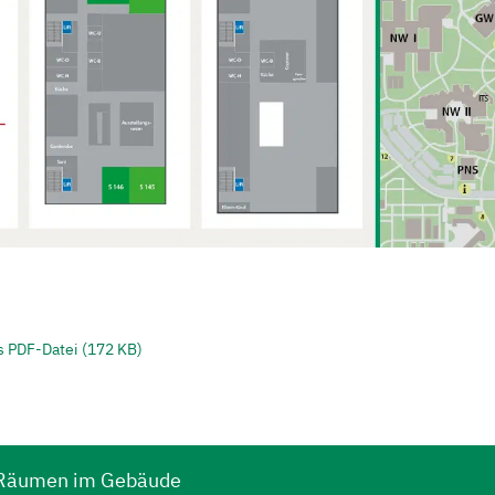
s PDF-Datei (172 KB)
n Räumen im Gebäude