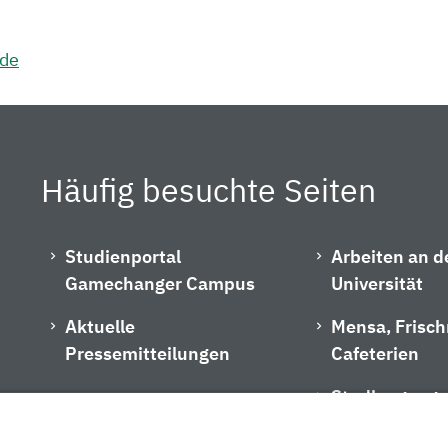
.de
Häufig besuchte Seiten
Studienportal
Arbeiten an d
Gamechanger Campus
Universität
Aktuelle
Mensa, Frisc
Pressemitteilungen
Cafeterien
Studiengangs