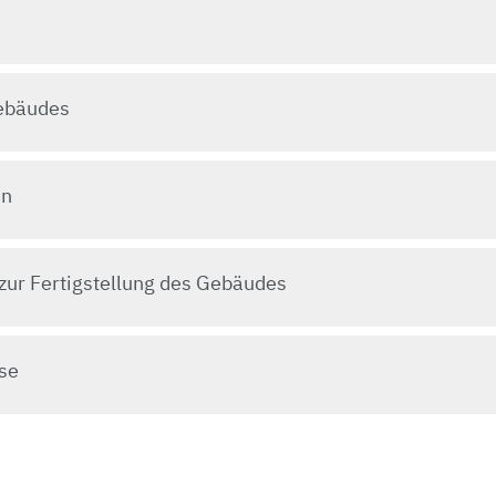
ebäudes
en
zur Fertigstellung des Gebäudes
se