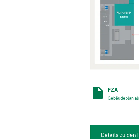
FZA
Gebäudeplan al
Details zu de