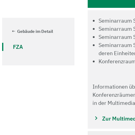
Seminarraum S
Seminarraum S
Gebäude im Detail
Seminarraum S
Seminarraum S1
FZA
deren Einheite
Konferenzraum
Informationen üb
Konferenzräumen 
in der Multimedi
Zur Multime