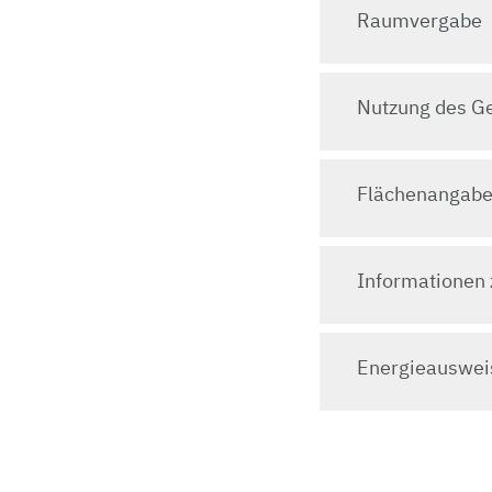
Raumvergabe
Nutzung des G
Flächenangab
Informationen 
Energieauswei