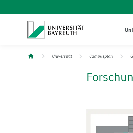
Logo Universität Bayreuth
Uni
Universität Bayreuth – Deine Top-Campus-Uni
Universität
Campusplan
G
Forschun