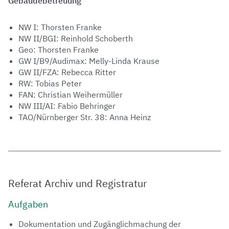
Gebäudebetreuung
NW I: Thorsten Franke
NW II/BGI: Reinhold Schoberth
Geo: Thorsten Franke
GW I/B9/Audimax: Melly-Linda Krause
GW II/FZA: Rebecca Ritter
RW: Tobias Peter
FAN: Christian Weihermüller
NW III/AI: Fabio Behringer
TAO/Nürnberger Str. 38: Anna Heinz
Referat Archiv und Registratur
Aufgaben
Dokumentation und Zugänglichmachung der